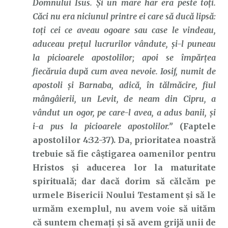
Domnului Isus. Şi un mare har era peste toţi.
Căci nu era niciunul printre ei care să ducă lipsă:
toţi cei ce aveau ogoare sau case le vindeau,
aduceau preţul lucrurilor vândute, şi-l puneau
la picioarele apostolilor; apoi se împărţea
fiecăruia după cum avea nevoie. Iosif, numit de
apostoli şi Barnaba, adică, în tălmăcire, fiul
mângâierii, un Levit, de neam din Cipru, a
vândut un ogor, pe care-l avea, a adus banii, şi
i-a pus la picioarele apostolilor.”
(Faptele
apostolilor 4:32-37). Da, prioritatea noastră
trebuie să fie câștigarea oamenilor pentru
Hristos și aducerea lor la maturitate
spirituală; dar dacă dorim să călcăm pe
urmele Bisericii Noului Testament și să le
urmăm exemplul, nu avem voie să uităm
că suntem chemați și să avem grijă unii de