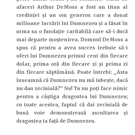
afaceri Arthur DeMoss a fost un titan al
credinței și un om generos care a donat
milioane lucrării lui Dumnezeu și a lăsat în
urma sa o fundație caritabilă care să-i ducă
mai departe moștenirea. Domnul DeMoss a
spus că pentru a avea succes trebuie să-i
oferi lui Dumnezeu primul cent din fiecare
dolar, prima oră din fiecare zi și prima zi
din fiecare săptămână. Poate întrebi: „Asta
înseamnă că Dumnezeu nu mă iubește, dacă
nu dau zeciuială?” Nu! Tu nu poți face nimic
pentru a câștiga dragostea lui Dumnezeu;
cu toate acestea, faptul că dai zeciuială de
bună voie demonstrează ascultarea și
dragostea ta față de Dumnezeu.