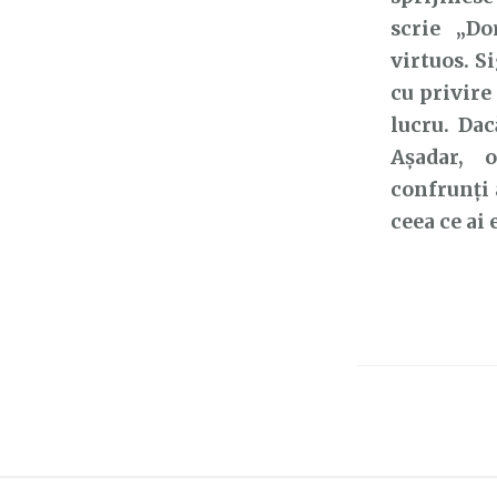
scrie „Do
virtuos.
Si
cu privire
lucru. Da
Așadar, 
confrunți
ceea ce ai