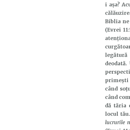
i așa? A
călăuzire
Biblia n
(Evrei 11
atențion
curgătoa
legătură
deodată. 
perspect
primești 
când soțu
când comp
dă tăria
locul tău
lucrurile 