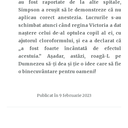
au fost raportate de la alte spitale,
Simpson a reușit să le demonstreze că nu
aplicau corect anestezia. Lucrurile s-au
schimbat atunci când regina Victoria a dat
naștere celui de-al optulea copil al ei, cu
ajutorul cloroformului, și ea a declarat că
„a fost foarte încântată de efectul
acestuia.” Așadar, astăzi, roagă-L pe
Dumnezeu să-ți dea și ție o idee care să fie
o binecuvântare pentru oameni!
Publicat în
9 februarie 2023