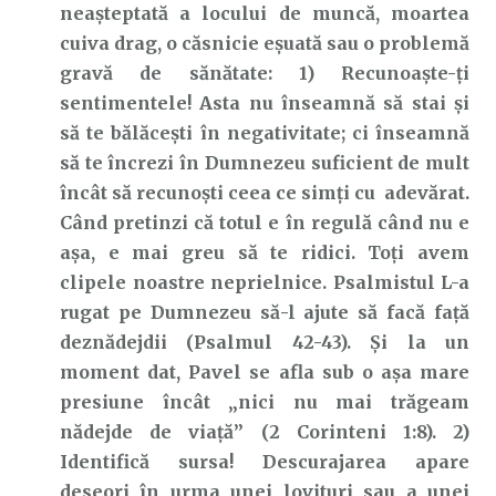
neașteptată a locului de muncă, moartea
cuiva drag, o căsnicie eșuată sau o problemă
gravă de sănătate: 1) Recunoaște-ți
sentimentele! Asta nu înseamnă să stai și
să te bălăcești în negativitate; ci înseamnă
să te încrezi în Dumnezeu suficient de mult
încât să recunoști ceea ce simți cu adevărat.
Când pretinzi că totul e în regulă când nu e
așa, e mai greu să te ridici. Toți avem
clipele noastre neprielnice. Psalmistul L-a
rugat pe Dumnezeu să-l ajute să facă față
deznădejdii (Psalmul 42-43). Și la un
moment dat, Pavel se afla sub o așa mare
presiune încât „nici nu mai trăgeam
nădejde de viaţă” (2 Corinteni 1:8). 2)
Identifică sursa! Descurajarea apare
deseori în urma unei lovituri sau a unei