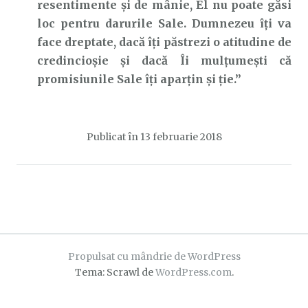
resentimente și de mânie, El nu poate găsi
loc pentru darurile Sale. Dumnezeu îți va
face dreptate, dacă îți păstrezi o atitudine de
credincioșie și dacă Îi mulțumești că
promisiunile Sale îți aparțin și ție.”
Publicat în
13 februarie 2018
Propulsat cu mândrie de WordPress
Tema: Scrawl de
WordPress.com
.