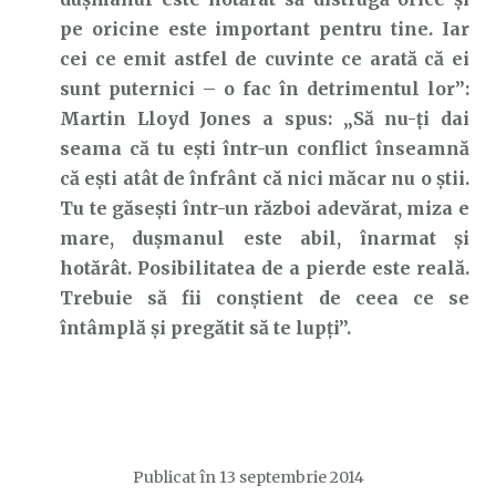
pe oricine este important pentru tine. Iar
cei ce emit astfel de cuvinte ce arată că ei
sunt puternici – o fac în detrimentul lor”:
Martin Lloyd Jones a spus: „Să nu-ți dai
seama că tu ești într-un conflict înseamnă
că ești atât de înfrânt că nici măcar nu o știi.
Tu te găsești într-un război adevărat, miza e
mare, dușmanul este abil, înarmat și
hotărât. Posibilitatea de a pierde este reală.
Trebuie să fii conștient de ceea ce se
întâmplă și pregătit să te lupți”.
Publicat în
13 septembrie 2014