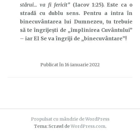
stărui… va fi fericit”
(Iacov 1:25). Este ca o
stradă cu dublu sens. Pentru a intra în
binecuvântarea lui Dumnezeu, tu trebuie
să te îngrijești de „împlinirea Cuvântului”
– iar El Se va îngriji de „binecuvântare”!
Publicat în
16 ianuarie 2022
Propulsat cu mândrie de WordPress
Tema: Scrawl de
WordPress.com
.