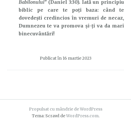
Babilonului”
(Daniel 3:30). Iată un principiu
biblic pe care te poți baza: când te
dovedești credincios în vremuri de necaz,
Dumnezeu te va promova și-ți va da mari
binecuvântări!
Publicat în
16 martie 2023
Propulsat cu mândrie de WordPress
Tema: Scrawl de
WordPress.com
.