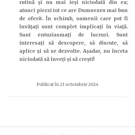
rutină și nu mai ieși niciodată din ea;
atunci pierzi tot ce are Dumnezeu mai bun
de oferit. În schimb, oamenii care pot fi
învățați sunt complet implicați în viață.
Sunt entuziasmați de lucruri. Sunt
interesați să descopere, să discute, să
aplice și să se dezvolte. Așadar, nu înceta
niciodată să înveți și să crești!
Publicat în
21 octombrie 2024