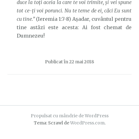
duce la toţi aceia la care te voi trimite, şi vei spune
tot ce-ţi voi porunci. Nu te teme de ei, căci Eu sunt
cu tine.”
(Ieremia 1:7-8) Așadar, cuvântul pentru
tine astăzi este acesta: Ai fost chemat de
Dumnezeu!
Publicat în
22 mai 2018
Propulsat cu mândrie de WordPress
Tema: Scrawl de
WordPress.com
.