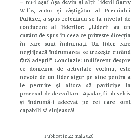
– nu-i așa? Așa devin și alții lideri! Garry
Wills, autor și câștigător al Premiului
Pulitzer, a spus referindu-se la nivelul de
conducere al liderilor: „Liderii au un
cuvânt de spus în ceea ce privește direcția
în care sunt îndrumați. Un lider care
neglijează îndrumarea se trezește curând
fără adepți!” Concluzie: Indiferent despre
ce domeniu de activitate vorbim, este
nevoie de un lider sigur pe sine pentru a
le permite și altora să participe la
procesul de dezvoltare. Așadar, fii deschis
și îndrumă-i adecvat pe cei care sunt
capabili să slujească!
Publicat în
22 mai 2026