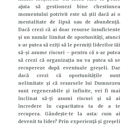
ajuta să gestionezi bine chestiunea
momentului potrivit este să știi dacă ai o
mentalitate de lipsă sau de abundență.
Dacă crezi că ai doar resurse insuficiente
și un număr limitat de oportunități, atunci
s-ar putea să eziți să le permiți liderilor tăi
să-și asume riscuri – pentru că s-ar putea
să crezi că organizația nu va putea să se
recupereze după eventuale greșeli. Dar
dacă crezi că oportunitățile sunt
nelimitate și că resursele lui Dumnezeu
sunt regenerabile și infinite, vei fi mai
înclinat să-ți asumi riscuri și să ai
încredere în capacitatea ta de a te
recupera. Gândește-te la asta: cum ai
devenit tu lider? Prin experiență și greșeli