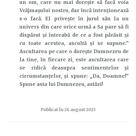
un om, care nu mai dorește să facă voia
Vrăjmașului nostru, dar încă intenționează
s-o facă. El privește în jurul său la un
univers din care orice urmă a Sa pare să fi
dispărut și întreabă de ce a fost părăsit și
cu toate acestea, ascultă și se supune.”
Ascultarea pe care o dorește Dumnezeu de
la tine, în fiecare zi, este ascultarea care
se ridică deasupra sentimentelor și
circumstanțelor, și spune: „Da, Doamne!”
Spune asta lui Dumnezeu, astăzi!
Publicat în
26 august 2023