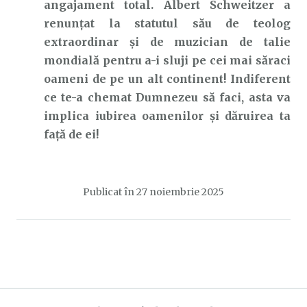
angajament total. Albert Schweitzer a
renunțat la statutul său de teolog
extraordinar și de muzician de talie
mondială pentru a-i sluji pe cei mai săraci
oameni de pe un alt continent! Indiferent
ce te-a chemat Dumnezeu să faci, asta va
implica iubirea oamenilor și dăruirea ta
față de ei!
Publicat în
27 noiembrie 2025