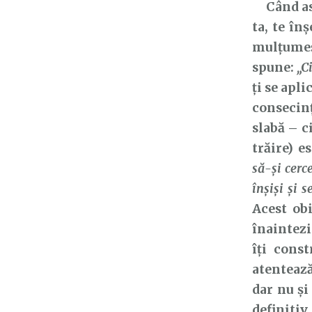
Când ascu
ta, te în
mulțumeș
spune:
„C
ți se apli
consecinț
slabă – ci
trăire) e
să-şi cerc
înşişi şi s
Acest obi
înaintezi
îți cons
atentează
dar nu și
definiti