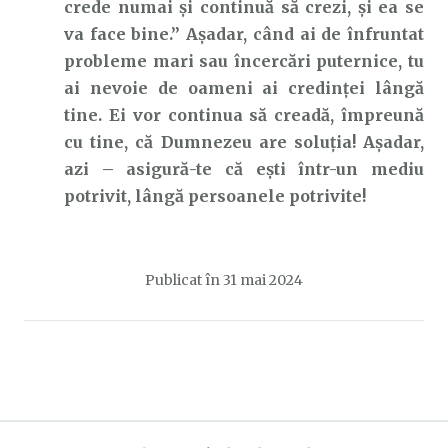
crede numai și continuă să crezi, și ea se
va face bine.” Așadar, când ai de înfruntat
probleme mari sau încercări puternice, tu
ai nevoie de oameni ai credinței lângă
tine. Ei vor continua să creadă, împreună
cu tine, că Dumnezeu are soluția! Așadar,
azi – asigură-te că ești într-un mediu
potrivit, lângă persoanele potrivite!
Publicat în
31 mai 2024