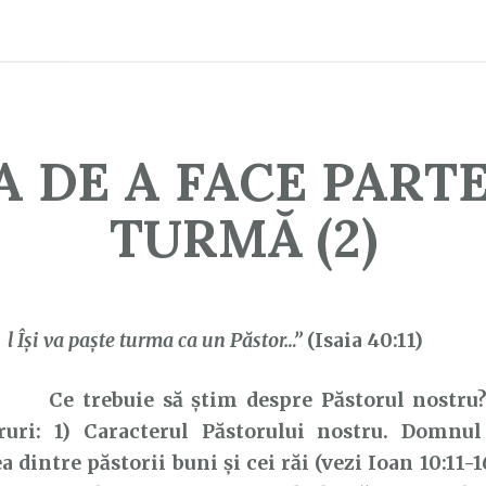
A DE A FACE PARTE
TURMĂ (2)
E
l Își va paște turma ca un Păstor…”
(Isaia 40:11)
Ce trebuie să știm despre Păstorul nostru?
ruri: 1) Caracterul Păstorului nostru. Domnul
 dintre păstorii buni și cei răi (vezi Ioan 10:11-16