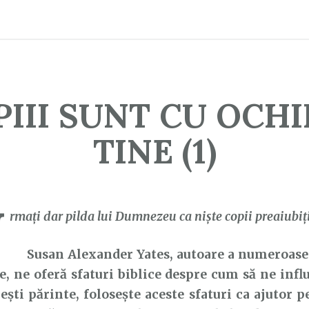
III SUNT CU OCHI
TINE (1)
U
rmaţi dar pilda lui Dumnezeu ca nişte copii preaiubiţi
Susan Alexander Yates, autoare a numeroase 
e, ne oferă sfaturi biblice despre cum să ne infl
ești părinte, folosește aceste sfaturi ca ajutor p