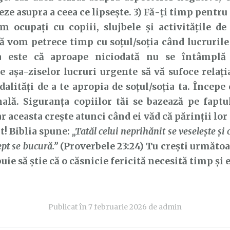
ze asupra a ceea ce lipsește. 3) Fă-ți timp pentru 
m ocupați cu copiii, slujbele și activitățile de 
 vom petrece timp cu soțul/soția când lucrurile
 este că aproape niciodată nu se întâmplă 
e așa-ziselor lucruri urgente să vă sufoce relați
alități de a te apropia de soțul/soția ta. Începe 
lă. Siguranța copiilor tăi se bazează pe faptul
ar aceasta crește atunci când ei văd că părinții lor
lt! Biblia spune:
„Tatăl celui neprihănit se veseleşte şi 
ept se bucură.”
(Proverbele 23:24) Tu crești următoa
buie să știe că o căsnicie fericită necesită timp și 
Publicat în
7 februarie 2026
de
admin