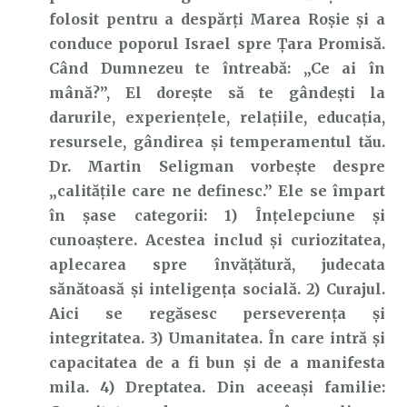
folosit pentru a despărți Marea Roșie și a
conduce poporul Israel spre Țara Promisă.
Când Dumnezeu te întreabă: „Ce ai în
mână?”, El dorește să te gândești la
darurile, experiențele, relațiile, educația,
resursele, gândirea și temperamentul tău.
Dr. Martin Seligman vorbește despre
„calitățile care ne definesc.” Ele se împart
în șase categorii: 1) Înțelepciune și
cunoaștere. Acestea includ și curiozitatea,
aplecarea spre învățătură, judecata
sănătoasă și inteligența socială. 2) Curajul.
Aici se regăsesc perseverența și
integritatea. 3) Umanitatea. În care intră și
capacitatea de a fi bun și de a manifesta
mila. 4) Dreptatea. Din aceeași familie: