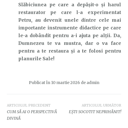
Slăbiciunea pe care a depășit-o și harul
restaurator pe care l-a experimentat
Petru, au devenit unele dintre cele mai
importante instrumente didactice pe care
le-a dobândit pentru a-i ajuta pe alții. Da,
Dumnezeu te va mustra, dar o va face
pentru a te restaura și a te folosi pentru
planurile Sale!
Publicat în
10 martie 2026
de
admin
Navigare
ARTICOLUL PRECEDENT
ARTICOLUL URMĂTOR
CUM SĂ AI O PERSPECTIVĂ
EȘTI SOCOTIT NEPRIHĂNIT!
în
DIVINĂ