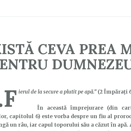
ISTĂ CEVA PREA 
ENTRU DUMNEZE
…F
ierul
de la secure a plutit pe apă.”
(2 Împărați 6
În această împrejurare (din cart
or, capitolul 6) este vorba despre un fiu al proro
ngă un râu, iar capul toporului său a căzut în apă. 