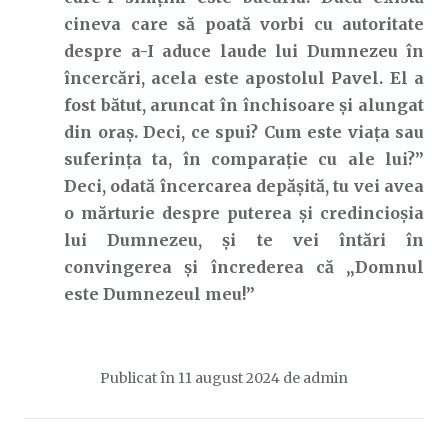
cineva care să poată vorbi cu autoritate
despre a-I aduce laude lui Dumnezeu în
încercări, acela este apostolul Pavel. El a
fost bătut, aruncat în închisoare și alungat
din oraș. Deci, ce spui? Cum este viața sau
suferința ta, în comparație cu ale lui?”
Deci, odată încercarea depășită, tu vei avea
o mărturie despre puterea și credincioșia
lui Dumnezeu, și te vei întări în
convingerea și încrederea că „Domnul
este Dumnezeul meu!”
Publicat în
11 august 2024
de
admin