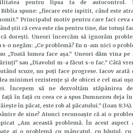
bilitatea pentru lipsa ta de autocontrol.
Biblia spune: „fiecare este ispitit, când este atr
momit.” Principalul motiv pentru care faci ceva 
Când știi că ceva
este rău pentru tine, dar totuși fac
că dorești. Uneori încercăm să
ignorăm proble
au s-o negăm: „Ce problemă? Eu n-am nici o pro
au „Toată lumea face așa.” Uneori dăm vina pe a
ărinți” sau „Diavolul m-a făcut s-o fac.” Câtă vre
ăutând scuze, nu poți
face progrese. Iacov arată 
ea minimei rezistențe și de obicei e cel
mai ușo
tei. Începem să ne dezvoltăm stăpânirea de
 față în față cu ceea ce a spus Dumnezeu deja î
răieşte în păcat,
este rob al păcatului.” (Ioan 8:34).
pânire de sine? Atunci recunoaște
că ai o probl
ăspicat „Am această problemă. În acest aspec
Poate ai o problemă cu mâncatul, cu băutul, cu 