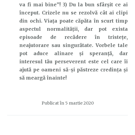
va fi mai bine”! 3) Du la bun sfârșit ce ai
început. Crizele nu se rezolvă cât ai clipi
din ochi. Viața poate căpăta în scurt timp
aspectul normalității, dar pot exista
episoade de recădere în tristețe,
neajutorare sau singurătate. Vorbele tale
pot aduce alinare și speranță, dar
interesul tău perseverent este cel care îi
ajută pe oameni să-și păstreze credința și
să meargă înainte!
Publicat în
5 martie 2020