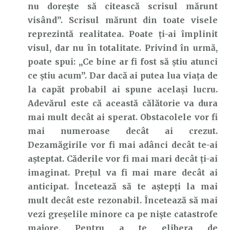
nu dorește să citească scrisul mărunt
visând”. Scrisul mărunt din toate visele
reprezintă realitatea. Poate ți-ai împlinit
visul, dar nu în totalitate. Privind în urmă,
poate spui: „Ce bine ar fi fost să știu atunci
ce știu acum”. Dar dacă ai putea lua viața de
la capăt probabil ai spune același lucru.
Adevărul este că această călătorie va dura
mai mult decât ai sperat. Obstacolele vor fi
mai numeroase decât ai crezut.
Dezamăgirile vor fi mai adânci decât te-ai
așteptat. Căderile vor fi mai mari decât ți-ai
imaginat. Prețul va fi mai mare decât ai
anticipat. Încetează să te aștepți la mai
mult decât este rezonabil. Încetează să mai
vezi greșelile minore ca pe niște catastrofe
majore. Pentru a te elibera de