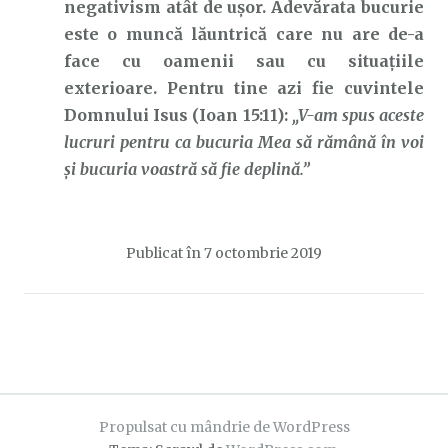
negativism atât de ușor. Adevărata bucurie
este o muncă lăuntrică care nu are de-a
face cu oamenii sau cu situațiile
exterioare. Pentru tine azi fie cuvintele
Domnului Isus (Ioan 15:11):
„V-am spus aceste
lucruri pentru ca bucuria Mea să rămână în voi
și bucuria voastră să fie deplină.”
Publicat în
7 octombrie 2019
Propulsat cu mândrie de WordPress