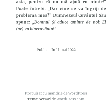
asta, pentru că nu mă ajută cu nimic!”
Poate întrebi: „Dar cine se va îngriji de
problema mea?” Dumnezeu! Cuvântul Său
spune:
„Domnul Şi-aduce aminte de noi: El
(ne) va binecuvânta!”
Publicat în
11 mai 2022
Propulsat cu mândrie de WordPress
Tema: Scrawl de
WordPress.com
.