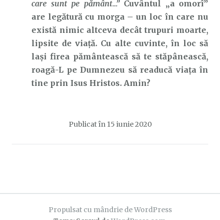
care sunt pe pământ…”
Cuvântul „a omorî”
are legătură cu morga – un loc în care nu
există nimic altceva decât trupuri moarte,
lipsite de viață. Cu alte cuvinte, în loc să
lași firea pământească să te stăpânească,
roagă-L pe Dumnezeu să readucă viața în
tine prin Isus Hristos. Amin?
Publicat în
15 iunie 2020
Propulsat cu mândrie de WordPress