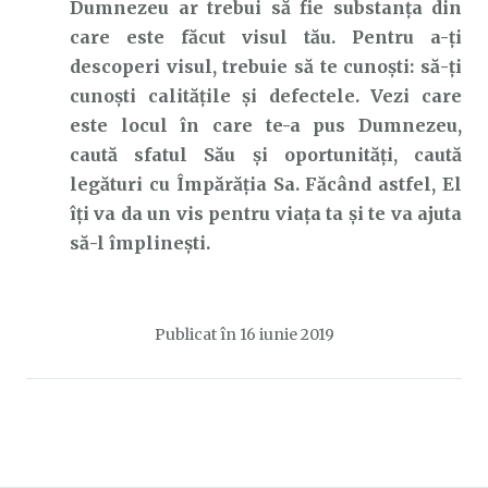
Dumnezeu ar trebui să fie substanța din
care este făcut visul tău. Pentru a-ți
descoperi visul, trebuie să te cunoști: să-ți
cunoști calitățile și defectele. Vezi care
este locul în care te-a pus Dumnezeu,
caută sfatul Său și oportunități, caută
legături cu Împărăția Sa. Făcând astfel, El
îți va da un vis pentru viața ta și te va ajuta
să-l împlinești.
Publicat în
16 iunie 2019