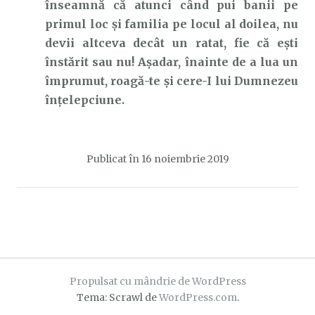
înseamnă că atunci când pui banii pe
primul loc și familia pe locul al doilea, nu
devii altceva decât un ratat, fie că ești
înstărit sau nu! Așadar, înainte de a lua un
împrumut, roagă-te și cere-I lui Dumnezeu
înțelepciune.
Publicat în
16 noiembrie 2019
Propulsat cu mândrie de WordPress
Tema: Scrawl de
WordPress.com
.