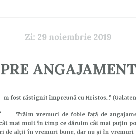
Zi:
29 noiembrie 2019
PRE ANGAJAMENTE
A
m fost răstignit împreună cu Hristos…” (Galaten
Trăim vremuri de fobie față de angajame
cât mai mult în timp ce dăruim cât mai puțin po
ri de alții în vremuri bune, dar nu și în vremuri 