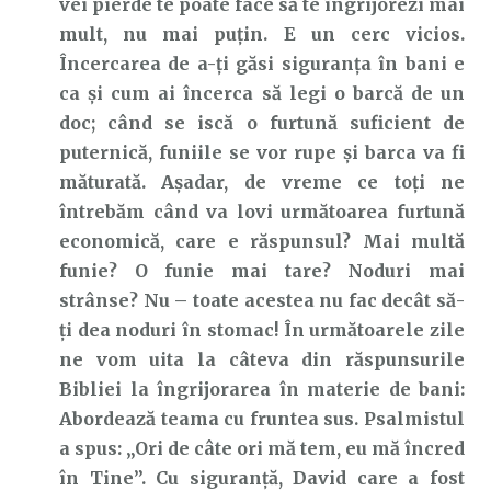
vei pierde te poate face să te îngrijorezi mai
mult, nu mai puțin. E un cerc vicios.
Încercarea de a-ți găsi siguranța în bani e
ca și cum ai încerca să legi o barcă de un
doc; când se iscă o furtună suficient de
puternică, funiile se vor rupe și barca va fi
măturată. Așadar, de vreme ce toți ne
întrebăm când va lovi următoarea furtună
economică, care e răspunsul? Mai multă
funie? O funie mai tare? Noduri mai
strânse? Nu – toate acestea nu fac decât să-
ți dea noduri în stomac! În următoarele zile
ne vom uita la câteva din răspunsurile
Bibliei la îngrijorarea în materie de bani:
Abordează teama cu fruntea sus. Psalmistul
a spus: „Ori de câte ori mă tem, eu mă încred
în Tine”. Cu siguranță, David care a fost