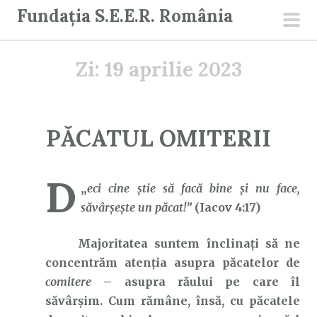
S
Fundația S.E.E.R. România
a
men
r
prin
Zi:
19 aprilie 2023
i
l
a
c
PĂCATUL OMITERII
o
n
D
ț
„
eci cine ştie să facă bine şi nu face,
i
săvârşeşte un păcat!”
(Iacov 4:17)
n
u
Majoritatea suntem înclinați să ne
t
concentrăm atenția asupra păcatelor de
comitere
– asupra răului pe care îl
săvârșim. Cum rămâne, însă, cu păcatele