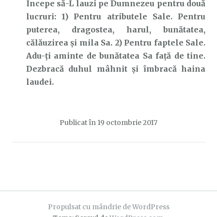
Începe să-L lauzi pe Dumnezeu pentru două
lucruri: 1) Pentru atributele Sale. Pentru
puterea, dragostea, harul, bunătatea,
călăuzirea și mila Sa. 2) Pentru faptele Sale.
Adu-ți aminte de bunătatea Sa față de tine.
Dezbracă duhul mâhnit și îmbracă haina
laudei.
Publicat în
19 octombrie 2017
Propulsat cu mândrie de WordPress