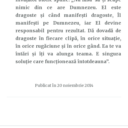
nimic din ce are Dumnezeu. El este
dragoste și când manifești dragoste, Îl
manifești pe Dumnezeu, iar El devine
responsabil pentru rezultat. Dă dovadă de
dragoste în fiecare clipă, în orice situație,
în orice rugăciune și în orice gând. Ea te va
întări și îți va alunga teama. E singura
soluție care funcționează întotdeauna”.
Publicat în
20 noiembrie 2014