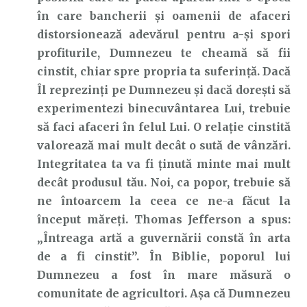
în care bancherii și oamenii de afaceri
distorsionează adevărul pentru a-și spori
profiturile, Dumnezeu te cheamă să fii
cinstit, chiar spre propria ta suferință. Dacă
Îl reprezinți pe Dumnezeu și dacă dorești să
experimentezi binecuvântarea Lui, trebuie
să faci afaceri în felul Lui. O relație cinstită
valorează mai mult decât o sută de vânzări.
Integritatea ta va fi ținută minte mai mult
decât produsul tău. Noi, ca popor, trebuie să
ne întoarcem la ceea ce ne-a făcut la
început măreți. Thomas Jefferson a spus:
„Întreaga artă a guvernării constă în arta
de a fi cinstit”. În Biblie, poporul lui
Dumnezeu a fost în mare măsură o
comunitate de agricultori. Așa că Dumnezeu