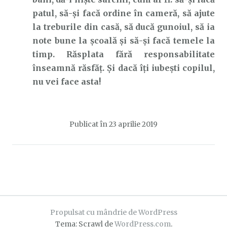
patul, să-și facă ordine în cameră, să ajute
la treburile din casă, să ducă gunoiul, să ia
note bune la școală și să-și facă temele la
timp. Răsplata fără responsabilitate
înseamnă răsfăț. Și dacă îți iubești copilul,
nu vei face asta!
Publicat în
23 aprilie 2019
Propulsat cu mândrie de WordPress
Tema: Scrawl de
WordPress.com
.