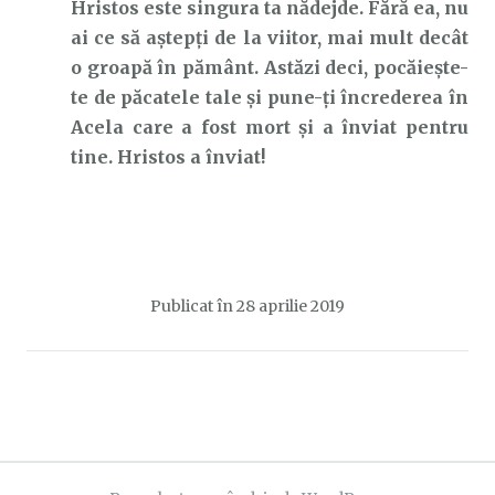
Hristos este singura ta nădejde. Fără ea, nu
ai ce să aștepți de la viitor, mai mult decât
o groapă în pământ. Astăzi deci, pocăiește-
te de păcatele tale și pune-ți încrederea în
Acela care a fost mort și a înviat pentru
tine. Hristos a înviat!
Publicat în
28 aprilie 2019