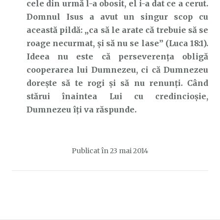
cele din urmă l-a obosit, el i-a dat ce a cerut.
Domnul Isus a avut un singur scop cu
această pildă: „ca să le arate că trebuie să se
roage necurmat, şi să nu se lase” (Luca 18:1).
Ideea nu este că perseverența obligă
cooperarea lui Dumnezeu, ci că Dumnezeu
dorește să te rogi și să nu renunți. Când
stărui înaintea Lui cu credincioşie,
Dumnezeu îți va răspunde.
Publicat în
23 mai 2014