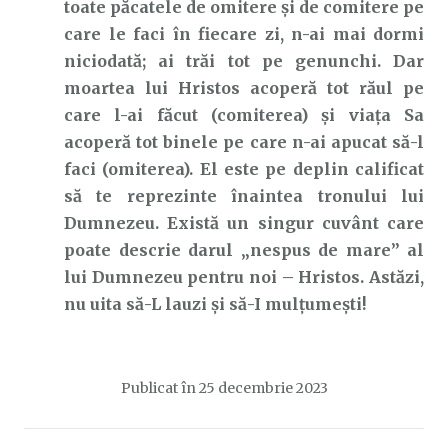
toate păcatele de omitere și de comitere pe
care le faci în fiecare zi, n-ai mai dormi
niciodată; ai trăi tot pe genunchi. Dar
moartea lui Hristos acoperă tot răul pe
care l-ai făcut (comiterea) și viața Sa
acoperă tot binele pe care n-ai apucat să-l
faci (omiterea). El este pe deplin calificat
să te reprezinte înaintea tronului lui
Dumnezeu. Există un singur cuvânt care
poate descrie darul „nespus de mare” al
lui Dumnezeu pentru noi – Hristos. Astăzi,
nu uita să-L lauzi și să-I mulțumești!
Publicat în
25 decembrie 2023