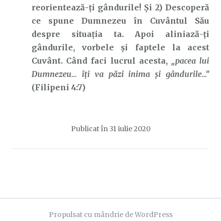
reorientează-ți gândurile! Și 2) Descoperă
ce spune Dumnezeu în Cuvântul Său
despre situația ta. Apoi aliniază-ți
gândurile, vorbele și faptele la acest
Cuvânt. Când faci lucrul acesta,
„pacea lui
Dumnezeu… îți va păzi inima şi gândurile…”
(Filipeni 4:7)
Publicat în
31 iulie 2020
Propulsat cu mândrie de WordPress