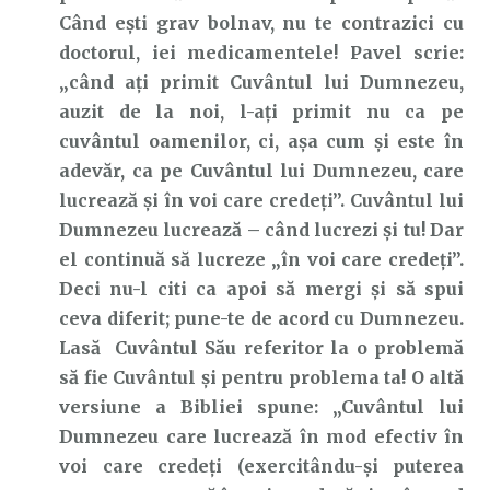
Când ești grav bolnav, nu te contrazici cu
doctorul, iei medicamentele! Pavel scrie:
„când aţi primit Cuvântul lui Dumnezeu,
auzit de la noi, l-aţi primit nu ca pe
cuvântul oamenilor, ci, aşa cum şi este în
adevăr, ca pe Cuvântul lui Dumnezeu, care
lucrează şi în voi care credeţi”. Cuvântul lui
Dumnezeu lucrează – când lucrezi și tu! Dar
el continuă să lucreze „în voi care credeți”.
Deci nu-l citi ca apoi să mergi și să spui
ceva diferit; pune-te de acord cu Dumnezeu.
Lasă Cuvântul Său referitor la o problemă
să fie Cuvântul și pentru problema ta! O altă
versiune a Bibliei spune: „Cuvântul lui
Dumnezeu care lucrează în mod efectiv în
voi care credeți (exercitându-și puterea