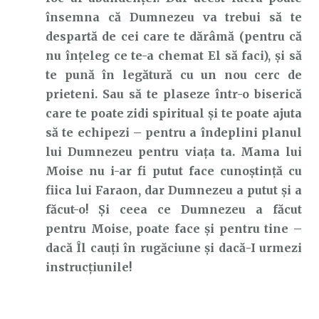
însemna că Dumnezeu va trebui să te
despartă de cei care te dărâmă (pentru că
nu înțeleg ce te-a chemat El să faci), și să
te pună în legătură cu un nou cerc de
prieteni. Sau să te plaseze într-o biserică
care te poate zidi spiritual și te poate ajuta
să te echipezi – pentru a îndeplini planul
lui Dumnezeu pentru viața ta. Mama lui
Moise nu i-ar fi putut face cunoștință cu
fiica lui Faraon, dar Dumnezeu a putut și a
făcut-o! Și ceea ce Dumnezeu a făcut
pentru Moise, poate face și pentru tine –
dacă Îl cauți în rugăciune și dacă-I urmezi
instrucțiunile!