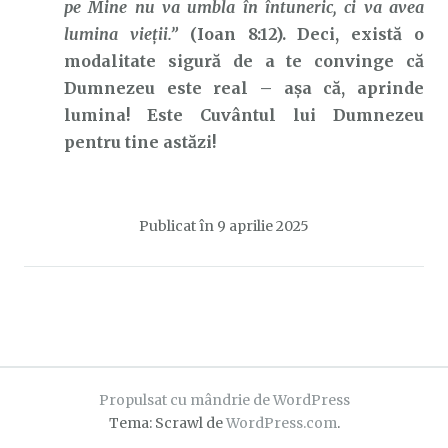
pe Mine nu va umbla în întuneric, ci va avea
lumina vieții.”
(Ioan 8:12). Deci, există o
modalitate sigură de a te convinge că
Dumnezeu este real – așa că, aprinde
lumina! Este Cuvântul lui Dumnezeu
pentru tine astăzi!
Publicat în
9 aprilie 2025
Propulsat cu mândrie de WordPress
Tema: Scrawl de
WordPress.com
.