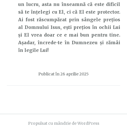
un lucru, asta nu înseamnă că este dificil
să te înțelegi cu El, ci că El este protector.
Ai fost răscumpărat prin sângele prețios
al Domnului Isus, ești prețios în ochii Lui
și El vrea doar ce e mai bun pentru tine.
Așadar, încrede-te în Dumnezeu și rămâi
în legile Lui!
Publicat în
26 aprilie 2025
Propulsat cu mândrie de WordPress