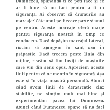
Dumnezeu, spunându-ți ce poți face și ce
ar fi bine să nu faci pentru a fi în
siguranță. Ai observat că drumurile au
marcaje? Câte unul pe fiecare parte și unul
pe centru. Aceste marcaje oferă marje
pentru siguranța noastră în timp ce
conducem. Dacă depășim marcajul lateral,
riscăm să ajungem în șanț sau în
prăpastie. Dacă trecem peste linia din
mijloc, riscăm să fim loviți de mașinile
care vin din sens opus. Apreciem aceste
linii pentru că ne mențin în siguranță. Așa
este și în viața noastră personală. Atunci
când avem linii de demarcație clar
stabilite, ne simțim mult mai bine și
experimentăm pacea lui Dumnezeu.
Atunci când Dumnezeu spune să nu faci