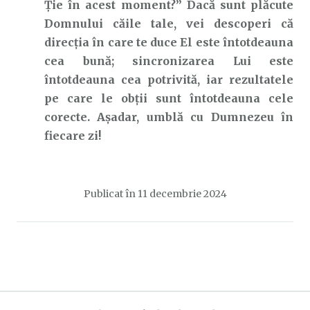
Ție în acest moment?” Dacă sunt plăcute
Domnului căile tale, vei descoperi că
direcția în care te duce El este întotdeauna
cea bună; sincronizarea Lui este
întotdeauna cea potrivită, iar rezultatele
pe care le obții sunt întotdeauna cele
corecte. Așadar, umblă cu Dumnezeu în
fiecare zi!
Publicat în
11 decembrie 2024