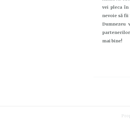
vei pleca în
nevoie să fii
Dumnezeu va
partenerilor 
mai bine!
Pro