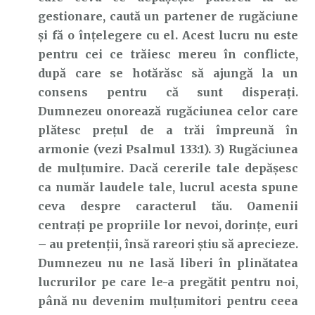
gestionare, caută un partener de rugăciune
și fă o înțelegere cu el. Acest lucru nu este
pentru cei ce trăiesc mereu în conflicte,
după care se hotărăsc să ajungă la un
consens pentru că sunt disperați.
Dumnezeu onorează rugăciunea celor care
plătesc prețul de a trăi împreună în
armonie (vezi Psalmul 133:1). 3) Rugăciunea
de mulțumire. Dacă cererile tale depășesc
ca număr laudele tale, lucrul acesta spune
ceva despre caracterul tău. Oamenii
centrați pe propriile lor nevoi, dorințe, euri
– au pretenții, însă rareori știu să aprecieze.
Dumnezeu nu ne lasă liberi în plinătatea
lucrurilor pe care le-a pregătit pentru noi,
până nu devenim mulțumitori pentru ceea