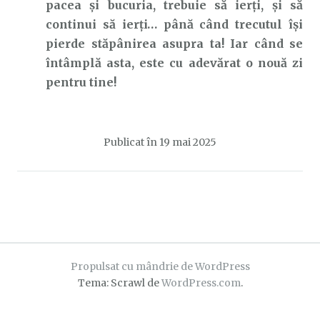
pacea și bucuria, trebuie să ierți, și să
continui să ierți… până când trecutul își
pierde stăpânirea asupra ta! Iar când se
întâmplă asta, este cu adevărat o nouă zi
pentru tine!
Publicat în
19 mai 2025
Propulsat cu mândrie de WordPress
Tema: Scrawl de
WordPress.com
.